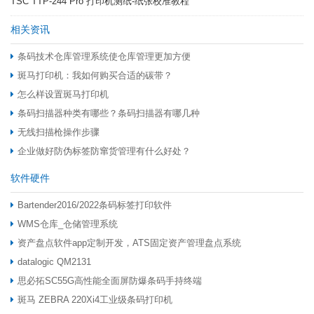
TSC TTP-244 Pro 打印机测纸-纸张校准教程
相关资讯
条码技术仓库管理系统使仓库管理更加方便
斑马打印机：我如何购买合适的碳带？
怎么样设置斑马打印机
条码扫描器种类有哪些？条码扫描器有哪几种
无线扫描枪操作步骤
企业做好防伪标签防窜货管理有什么好处？
软件硬件
Bartender2016/2022条码标签打印软件
WMS仓库_仓储管理系统
资产盘点软件app定制开发，ATS固定资产管理盘点系统
datalogic QM2131
思必拓SC55G高性能全面屏防爆条码手持终端
斑马 ZEBRA 220Xi4工业级条码打印机