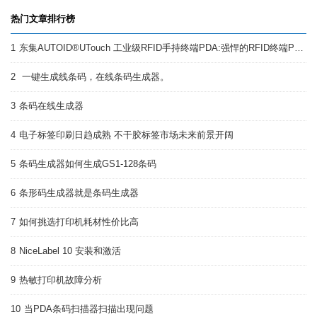
热门文章排行榜
1
东集AUTOID®UTouch 工业级RFID手持终端PDA:强悍的RFID终端PDA
2
一键生成线条码，在线条码生成器。
3
条码在线生成器
4
电子标签印刷日趋成熟 不干胶标签市场未来前景开阔
5
条码生成器如何生成GS1-128条码
6
条形码生成器就是条码生成器
7
如何挑选打印机耗材性价比高
8
NiceLabel 10 安装和激活
9
热敏打印机故障分析
10
当PDA条码扫描器扫描出现问题