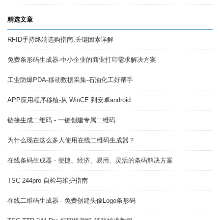
精选文章
RFID手持终端选购指南,关键因素详解
免费条形码生成器-中小企业的商业打印需求解决方案
工业防爆PDA-移动数据采集-石油化工好帮手
APP应用程序移植-从 WinCE 到安卓android
链接生成二维码 - 一键创建专属二维码
为什么现在这么多人使用在线二维码生成器？
在线条码生成器 - 便捷、经济、易用、灵活的条码解决方案
TSC 244pro 自检与维护指南
在线二维码生成器 - 免费创建头像Logo条形码