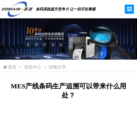
条码系统提升竞争力 让一切尽在掌握
首页
信息中心
经验分享
MES产线条码生产追溯可以带来什么用
处？