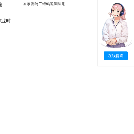
国家兽药二维码追溯应用
偏
作业时
在线咨询