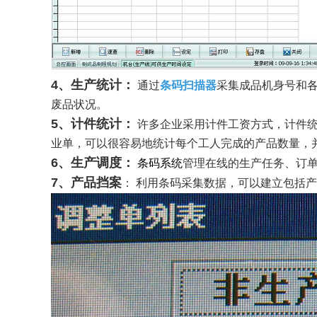
4、生产统计：
通过
条码扫描器
采集成品机身号和
废品状况。
5、计件统计：
许多企业采用计件工资方式，计件统
业单，可以很容易地统计每个工人完成的产品数量，
6、生产调度：
条码系统
管理在线的生产任务、订
7、产品挡案
： 利用条码采集数据，可以建立包括