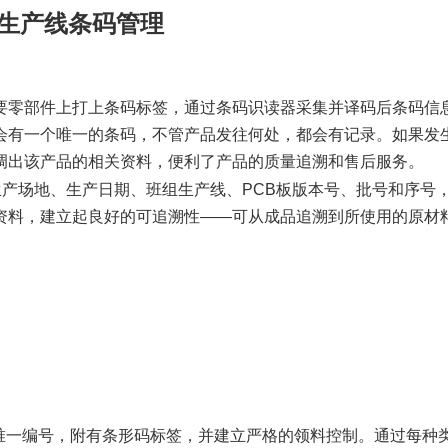
S生产线条码管理
要零部件上打上条码标签，通过条码识读器采集并译码后条码信
会有一个唯一的条码，不管产品发往何处，都会有记录。如果发
调出该产品的相关资料，便利了产品的质量追溯和售后服务。
产场地、生产日期、班组生产线、PCB板版本号、批号和序号
资料，建立起良好的可追溯性——可从成品追溯到所使用的原材
唯一编号，附有条形码标签，并建立严格的领料控制。通过每种