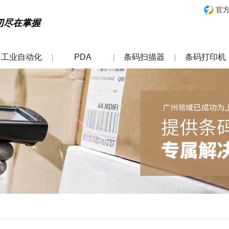
官
切尽在掌握
工业自动化
PDA
条码扫描器
条码打印机
|
|
|