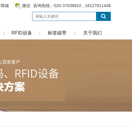
方商城
微信
咨询热线：020-37038810 , 18127811448
RFID设备
标签碳带
关于我们
|
|
|