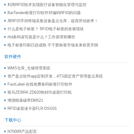
利用RFID技术实现医疗设备智能化管理与监控
BarTender标签打印软件对编码RFID的问题
用RFID手持终端采集设备盘点仓库，提高劳动效率！
什么是电子标签？ RFID电子标签的发展现状
rfid条码读写器是什么？工作原理有哪些
电子标签印刷日趋成熟 不干胶标签市场未来前景开阔
软件硬件
WMS仓库_仓储管理系统
资产盘点软件app定制开发，ATS固定资产管理盘点系统
FastLabel-在线免费条码标签打印软件
斑马ZEBRA ZD620热转印桌面打印机
增强蜡基碳带DM521
RFID桌面读卡器FLR-DSG01
下载中心
N7000R产品彩页