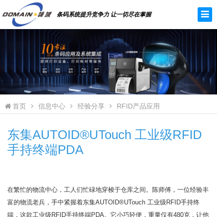
条码系统提升竞争力 让一切尽在掌握
首页
信息中心
经验分享
RFID产品应用
东集AUTOID®UTouch 工业级RFID
手持终端PDA
在繁忙的物流中心，工人们忙碌地穿梭于仓库之间。陈师傅，一位经验丰
富的物流老兵，手中紧握着东集AUTOID®UTouch 工业级RFID手持终
端，这款工业级RFID手持终端PDA。它小巧轻便，重量仅有480克，让他