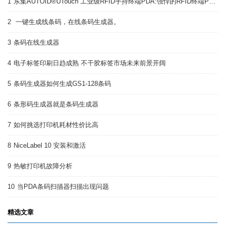
1
东集AUTOID®UTouch 工业级RFID手持终端PDA:强悍的RFID终端PDA
2
一键生成线条码，在线条码生成器。
3
条码在线生成器
4
电子标签印刷日趋成熟 不干胶标签市场未来前景开阔
5
条码生成器如何生成GS1-128条码
6
条形码生成器就是条码生成器
7
如何挑选打印机耗材性价比高
8
NiceLabel 10 安装和激活
9
热敏打印机故障分析
10
当PDA条码扫描器扫描出现问题
精选文章