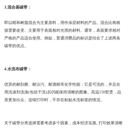
3.混合基碳带：
即以蜡和树脂混合为主要原料，用作涂层材料的产品。混合比将根
据需要改变。主要用于表面相对光滑的材料。通常，表面要求相对
严格的产品适合使用。例如，普通消费品的标识是结合了上述两条
碳带的优点。
4.水洗布碳带：
优异的耐刮擦、耐沾污、耐酒精等化学性能；它是可洗的，并且在
用洗涤剂洗涤(包括干洗)后仍能保持清晰的图像。高温150熨烫，品
质更加出众。连续打印时，不存在粘贴水洗标签的情况。
关于碳带分类选择需要考虑多个因素，成本经济实惠, 打印效果清晰