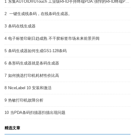
1
东集AUTOID®UTouch 工业级RFID手持终端PDA:强悍的RFID终端PDA
2
一键生成线条码，在线条码生成器。
3
条码在线生成器
4
电子标签印刷日趋成熟 不干胶标签市场未来前景开阔
5
条码生成器如何生成GS1-128条码
6
条形码生成器就是条码生成器
7
如何挑选打印机耗材性价比高
8
NiceLabel 10 安装和激活
9
热敏打印机故障分析
10
当PDA条码扫描器扫描出现问题
精选文章