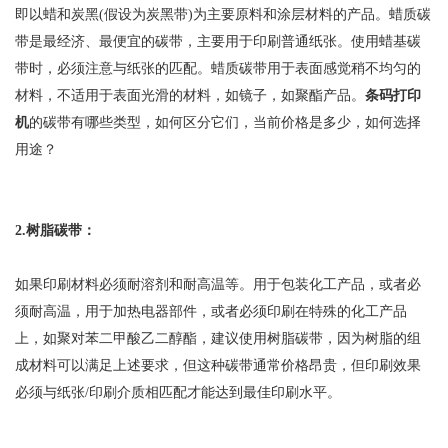
即以蜡和炭黑(假设为炭黑带)为主要原料和涂层材料的产品。蜡质碳
带是最经济、最便宜的碳带，主要用于印刷普通纸张。使用蜡基碳
带时，必须注意与纸张的匹配。蜡质碳带用于表面感觉稍不均匀的
材料，不适用于表面光滑的材料，如镜子，如聚酯产品。
条码打印
机
的碳带有哪些类型，如何区分它们，当前价格是多少，如何选择
用途？
2.树脂碳带：
如果印刷材料必须耐溶剂和耐高温等。用于包装化工产品，或者必
须耐高温，用于加热电器部件，或者必须印刷在特殊的化工产品
上，如聚对苯二甲酸乙二醇酯，建议使用树脂碳带，因为树脂的组
成材料可以满足上述要求，但这种碳带通常价格昂贵，但印刷效果
必须与纸张/印刷介质相匹配才能达到最佳印刷水平。