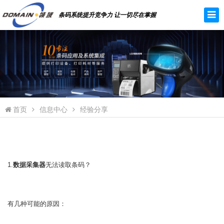
条码系统提升竞争力 让一切尽在掌握
首页
信息中心
经验分享
1.
数据采集器
无法读取条码？
有几种可能的原因：