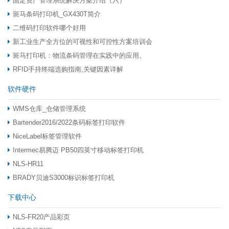
固定资产管理系统解决方案介绍（六）
斑马条码打印机_GX430T简介
二维码打印软件哪个好用
新工业生产全方位的可视性和可控性方案培训会
斑马打印机：物流条码管理在实践中的应用。
RFID手持终端选购指南,关键因素详解
软件硬件
WMS仓库_仓储管理系统
Bartender2016/2022条码标签打印软件
NiceLabel标签管理软件
Intermec易腾迈 PB50四英寸移动标签打印机
NLS-HR11
BRADY贝迪S3000标识标签打印机
下载中心
NLS-FR20产品彩页