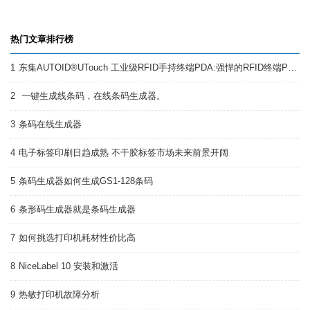
热门文章排行榜
1
东集AUTOID®UTouch 工业级RFID手持终端PDA:强悍的RFID终端PDA
2
一键生成线条码，在线条码生成器。
3
条码在线生成器
4
电子标签印刷日趋成熟 不干胶标签市场未来前景开阔
5
条码生成器如何生成GS1-128条码
6
条形码生成器就是条码生成器
7
如何挑选打印机耗材性价比高
8
NiceLabel 10 安装和激活
9
热敏打印机故障分析