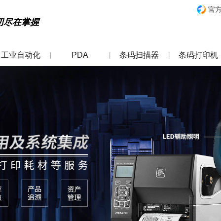
官
切尽在掌握
工业自动化
PDA
条码扫描器
条码打印机
|
|
|