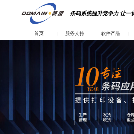
条码系统提升竞争力 让一
首页
服务支持
软件产品
|
|
|