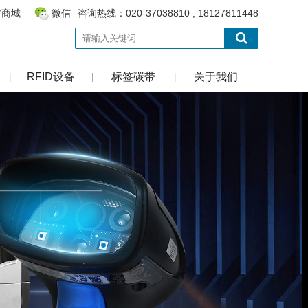
方商城
微信
咨询热线：020-37038810 , 18127811448
RFID设备
标签碳带
关于我们
|
|
|