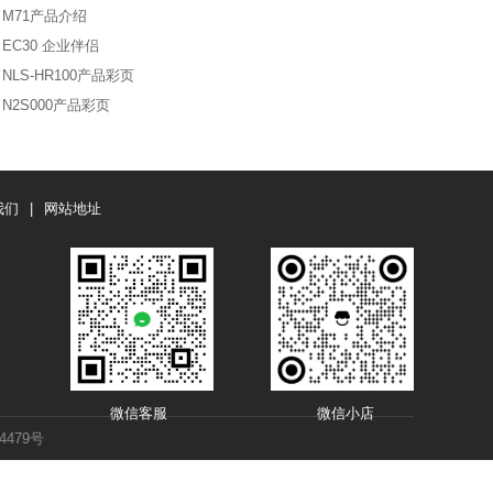
M71产品介绍
EC30 企业伴侣
NLS-HR100产品彩页
N2S000产品彩页
我们
|
网站地址
微信客服 微信小店
4479号