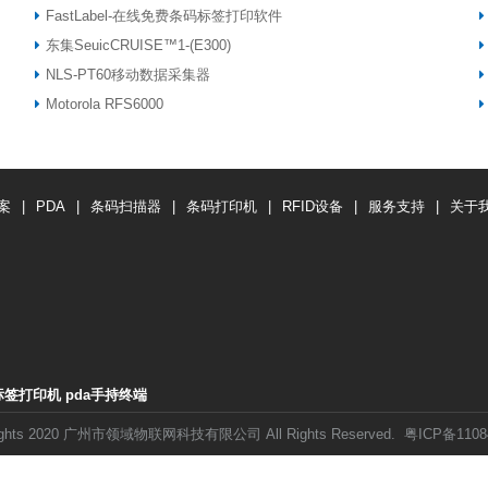
FastLabel-在线免费条码标签打印软件
东集SeuicCRUISE™1-(E300)
NLS-PT60移动数据采集器
Motorola RFS6000
案
|
PDA
|
条码扫描器
|
条码打印机
|
RFID设备
|
服务支持
|
关于
标签打印机
pda手持终端
rights 2020 广州市领域物联网科技有限公司 All Rights Reserved.
粤ICP备1108