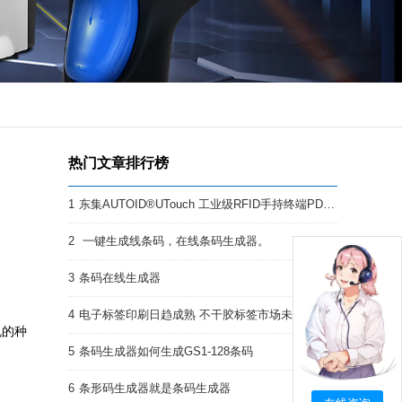
热门文章排行榜
1
东集AUTOID®UTouch 工业级RFID手持终端PDA:强悍的RFID终端PDA
2
一键生成线条码，在线条码生成器。
3
条码在线生成器
4
电子标签印刷日趋成熟 不干胶标签市场未来前景开阔
机的种
5
条码生成器如何生成GS1-128条码
6
条形码生成器就是条码生成器