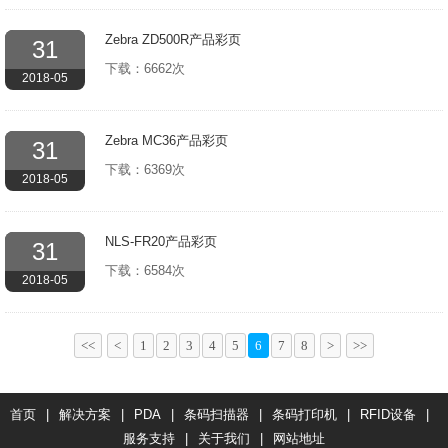
Zebra ZD500R产品彩页
31
下载：6662次
2018-05
Zebra MC36产品彩页
31
下载：6369次
2018-05
NLS-FR20产品彩页
31
下载：6584次
2018-05
<<
<
1
2
3
4
5
6
7
8
>
>>
首页
|
解决方案
|
PDA
|
条码扫描器
|
条码打印机
|
RFID设备
|
服务支持
|
关于我们
|
网站地址