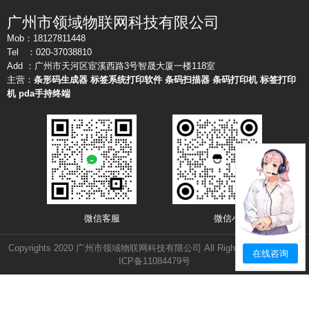
广州市领域物联网科技有限公司
Mob：18127811448
Tel ：020-37038810
Add ：广州市天河区宦溪西路3号智晟大厦一楼118室
主营：
条形码生成器
标签系统打印软件
条码扫描器
条码打印机
标签打印
机
pda手持终端
微信客服 微信小店
Copyrights 2020 广州市领域物联网科技有限公司 All Rights Reserved.
粤
在线咨询
ICP备11084479号