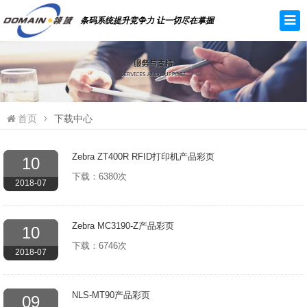
条码系统提升竞争力 让一切尽在掌握
首页
下载中心
Zebra ZT400R RFID打印机产品彩页
10
下载：6380次
2018-07
Zebra MC3190-Z产品彩页
10
下载：6746次
2018-07
NLS-MT90产品彩页
09