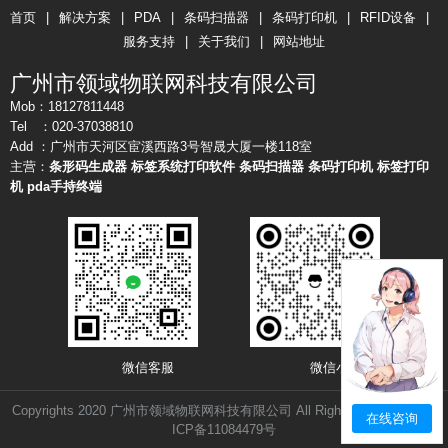
首页
|
解决方案
|
PDA
|
条码扫描器
|
条码打印机
|
RFID设备
|
服务支持
|
关于我们
|
网站地址
广州市领域物联网科技有限公司
Mob：18127811448
Tel ：020-37038810
Add ：广州市天河区宦溪西路3号智晟大厦一楼118室
主营：
条形码生成器
标签系统打印软件
条码扫描器
条码打印机
标签打印
机
pda手持终端
微信客服 微信小店
Copyrights 2020 广州市领域物联网科技有限公司 All Rights Reserved.
粤
在线咨询
ICP备11084479号