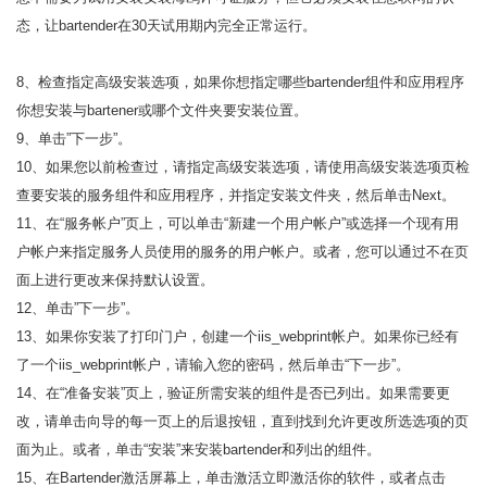
态，让bartender在30天试用期内完全正常运行。
8、检查指定高级安装选项，如果你想指定哪些bartender组件和应用程序
你想安装与bartener或哪个文件夹要安装位置。
9、单击”下一步”。
10、如果您以前检查过，请指定高级安装选项，请使用高级安装选项页检
查要安装的服务组件和应用程序，并指定安装文件夹，然后单击Next。
11、在“服务帐户”页上，可以单击“新建一个用户帐户”或选择一个现有用
户帐户来指定服务人员使用的服务的用户帐户。或者，您可以通过不在页
面上进行更改来保持默认设置。
12、单击”下一步”。
13、如果你安装了打印门户，创建一个iis_webprint帐户。如果你已经有
了一个iis_webprint帐户，请输入您的密码，然后单击“下一步”。
14、在“准备安装”页上，验证所需安装的组件是否已列出。如果需要更
改，请单击向导的每一页上的后退按钮，直到找到允许更改所选选项的页
面为止。或者，单击“安装”来安装bartender和列出的组件。
15、在Bartender激活屏幕上，单击激活立即激活你的软件，或者点击