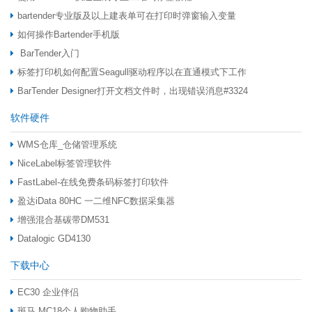
bartender专业版及以上建表单可在打印时弹窗输入变量
如何操作Bartender手机版
BarTender入门
标签打印机如何配置Seagull驱动程序以在直通模式下工作
BarTender Designer打开文档文件时，出现错误消息#3324
软件硬件
WMS仓库_仓储管理系统
NiceLabel标签管理软件
FastLabel-在线免费条码标签打印软件
盈达iData 80HC 一二维NFC数据采集器
增强混合基碳带DM531
Datalogic GD4130
下载中心
EC30 企业伴侣
斑马 MC18个人购物助手