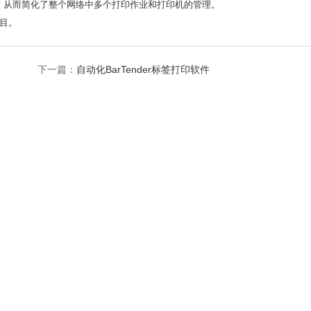
中，从而简化了整个网络中多个打印作业和打印机的管理。
项目。
下一篇：
自动化BarTender标签打印软件