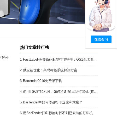
在线咨询
热门文章排行榜
更轻松
1
FastLabel-免费条码标签打印软件：GS1全球唯一码设计与应用
2
供应链优化：条码标签系统解决方案
3
Bartender2016免费版下载
4
使用TSC打印机时，如何将BT输出到打印机 (将.btw文档下载到打印机 )
5
BarTender中如何修改打印速度和浓度？
6
用BarTender打印标签时找不到已安装的打印机