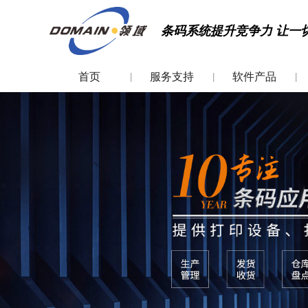
条码系统提升竞争力 让一
首页
服务支持
软件产品
|
|
|