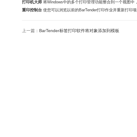
打印机大师
将Windows中的多个打印管理功能整合到一个视图
重印控制台
使您可以浏览以前的BarTender打印作业并重新打印
上一篇：
BarTender标签打印软件将对象添加到模板