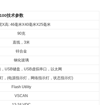
R100技术参数
宽X高: 46毫米X40毫米X25毫米
90克
直线，3米
锌合金
钢化玻璃
串口，USB键盘，USB虚拟串口，以太网
示灯，(电源指示灯，网络指示灯，状态指示灯)
Flash Utility
VSCAN
12-24 VDC