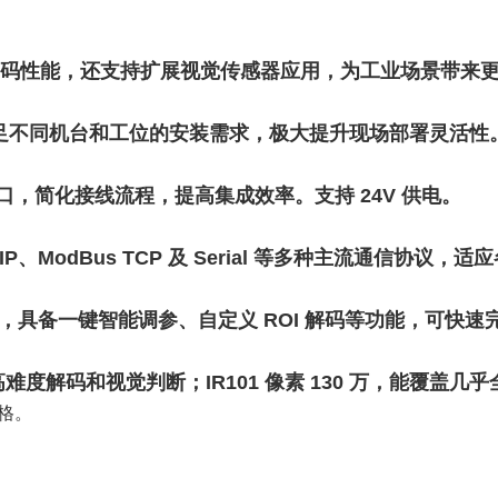
卓越的读码性能，还支持扩展视觉传感器应用，为工业场景带来
满足不同机台和工位的安装需求，极大提升现场部署灵活性
口，简化接线流程，提高集成效率。支持 24V 供电。
Ethernet/IP、ModBus TCP 及 Serial 等多种主
置，具备一键智能调参、自定义 ROI 解码等功能，可快速
的高难度解码和视觉判断；IR101 像素 130 万，能覆盖几
规格。