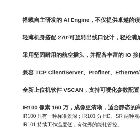
搭载自主研发的 AI Engine，不仅提供
轻薄机身搭配 270°可旋转出线口设计，轻松
采用坚固耐用的航空插头，并配备丰富的 IO 接
兼容 TCP Client/Server、Profinet、
全新上位机软件 VSCAN，支持可视化参数配
IR100 像素 160 万，成像更清晰，适合静态
IR100 只有一种标准景深；IR101 分 HD、SR 两种
IR101 持续工作温度低，有优秀的能耗管控。