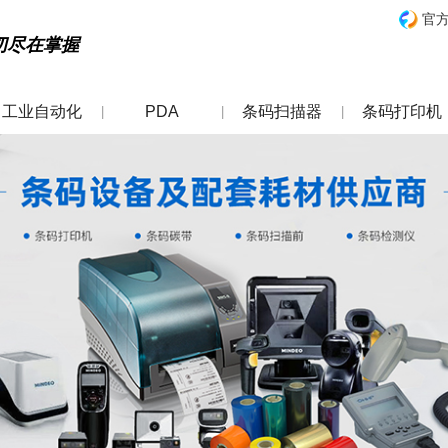
官
切尽在掌握
工业自动化
PDA
条码扫描器
条码打印机
|
|
|