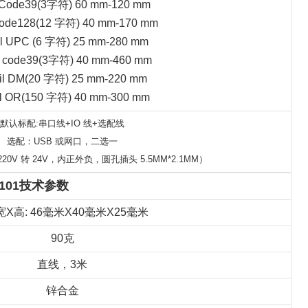
 Code39(3字符) 60 mm-120 mm
Code128(12 字符) 40 mm-170 mm
l UPC (6 字符) 25 mm-280 mm
l code39(3字符) 40 mm-460 mm
il DM(20 字符) 25 mm-220 mm
l OR(150 字符) 40 mm-300 mm
默认标配:串口线+IO 线+选配线
选配：USB 或网口，二选一
V 转 24V，内正外负，圆孔插头 5.5MM*2.1MM）
R101技术参数
宽X高: 46毫米X40毫米X25毫米
90克
直线，3米
锌合金