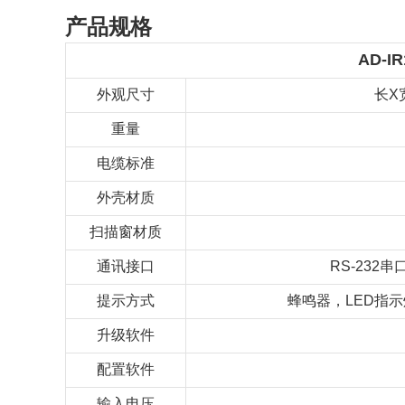
产品规格
AD-I
外观尺寸
长X
重量
电缆标准
外壳材质
扫描窗材质
通讯接口
RS-232
提示方式
蜂鸣器，LED指
升级软件
配置软件
输入电压