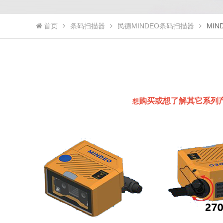
首页
条码扫描器
民德MINDEO条码扫描器
MIN
购买或想了解其它系列
想