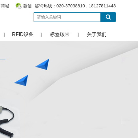
方商城
微信
咨询热线：020-37038810 , 18127811448
RFID设备
标签碳带
关于我们
|
|
|