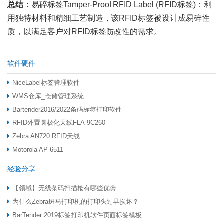
总结：
易碎标签Tamper-Proof RFID Label (RFID标签)：利
用独特材料和精细工艺制造，该RFID标签被设计成易碎性
质，以满足客户对RFID标签防改性的需求。
软件硬件
NiceLabel标签管理软件
WMS仓库_仓储管理系统
Bartender2016/2022条码标签打印软件
RFID外置圆极化天线FLA-9C260
Zebra AN720 RFID天线
Motorola AP-6511
经验分享
【领域】无线条码扫描枪有哪些优势
为什么Zebra斑马打印机的打印头过早损坏？
BarTender 2019标签打印机软件页面标签模板