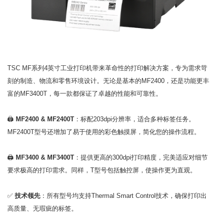
TSC MF系列4英寸工业打印机带来革命性的打印解决方案，专为需求苛
刻的制造、物流和零售环境设计。无论是基本的MF2400，还是功能更丰
富的MF3400T，每一款都保证了卓越的性能和可靠性。
🖨️
MF2400 & MF2400T
：标配203dpi分辨率，适合多种标签任务。
MF2400T型号还增加了易于使用的彩色触摸屏，简化您的操作流程。
🖨️
MF3400 & MF3400T
：提供更高的300dpi打印精度，完美适应对细节
要求极高的打印需求。同样，T型号包括触控屏，使操作更为直观。
✅
技术领先
：所有型号均支持Thermal Smart Control技术，确保打印出
高质量、无瑕疵的标签。