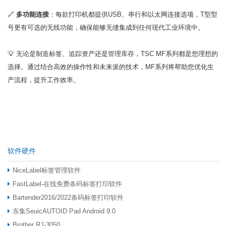
🔗
多功能连接
：每款打印机都提供USB、串行和以太网连接选项，T型型
号更有可选的无线功能，确保能够无缝集成到任何现代工业环境中。
💡 无论是制造标签、追踪资产还是管理库存，TSC MF系列都是您理想的
选择。通过结合高效的操作性和未来派的技术，MF系列将帮助您优化生
产流程，提升工作效率。
软件硬件
NiceLabel标签管理软件
FastLabel-在线免费条码标签打印软件
Bartender2016/2022条码标签打印软件
东集SeuicAUTOID Pad Android 9.0
Brother RJ-3050