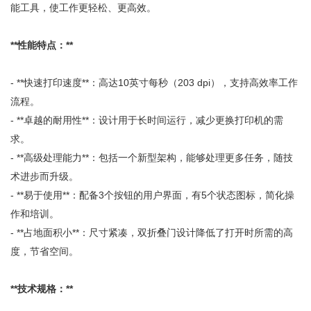
能工具，使工作更轻松、更高效。
**性能特点：**
- **快速打印速度**：高达10英寸每秒（203 dpi），支持高效率工作
流程。
- **卓越的耐用性**：设计用于长时间运行，减少更换打印机的需
求。
- **高级处理能力**：包括一个新型架构，能够处理更多任务，随技
术进步而升级。
- **易于使用**：配备3个按钮的用户界面，有5个状态图标，简化操
作和培训。
- **占地面积小**：尺寸紧凑，双折叠门设计降低了打开时所需的高
度，节省空间。
**技术规格：**