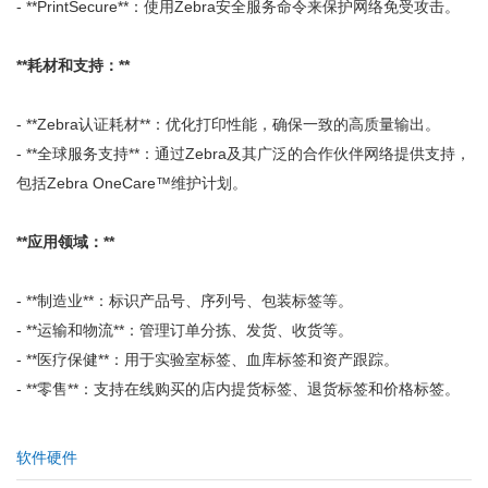
- **PrintSecure**：使用Zebra安全服务命令来保护网络免受攻击。
**耗材和支持：**
- **Zebra认证耗材**：优化打印性能，确保一致的高质量输出。
- **全球服务支持**：通过Zebra及其广泛的合作伙伴网络提供支持，
包括Zebra OneCare™维护计划。
**应用领域：**
- **制造业**：标识产品号、序列号、包装标签等。
- **运输和物流**：管理订单分拣、发货、收货等。
- **医疗保健**：用于实验室标签、血库标签和资产跟踪。
- **零售**：支持在线购买的店内提货标签、退货标签和价格标签。
软件硬件