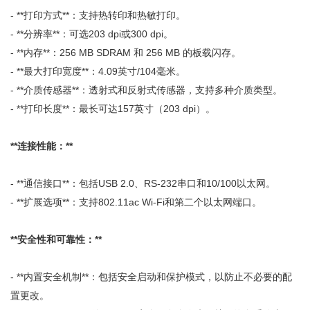
- **打印方式**：支持热转印和热敏打印。
- **分辨率**：可选203 dpi或300 dpi。
- **内存**：256 MB SDRAM 和 256 MB 的板载闪存。
- **最大打印宽度**：4.09英寸/104毫米。
- **介质传感器**：透射式和反射式传感器，支持多种介质类型。
- **打印长度**：最长可达157英寸（203 dpi）。
**连接性能：**
- **通信接口**：包括USB 2.0、RS-232串口和10/100以太网。
- **扩展选项**：支持802.11ac Wi-Fi和第二个以太网端口。
**安全性和可靠性：**
- **内置安全机制**：包括安全启动和保护模式，以防止不必要的配
置更改。