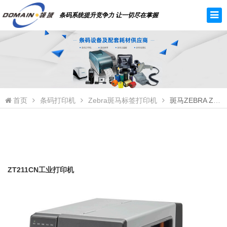
条码系统提升竞争力 让一切尽在掌握
首页
条码打印机
Zebra斑马标签打印机
斑马ZEBRA ZT211CN工业打印机
ZT211CN工业打印机