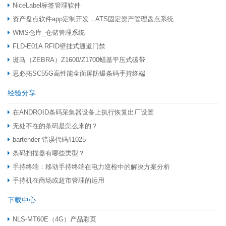
NiceLabel标签管理软件
资产盘点软件app定制开发，ATS固定资产管理盘点系统
WMS仓库_仓储管理系统
FLD-E01A RFID壁挂式通道门禁
斑马（ZEBRA）Z1600/Z1700蜡基平压式碳带
思必拓SC55G高性能全面屏防爆条码手持终端
经验分享
在ANDROID条码采集器设备上执行恢复出厂设置
无处不在的条码是怎么来的？
bartender 错误代码#1025
条码扫描器有哪些类型？
手持终端：移动手持终端在电力巡检中的解决方案分析
手持机在商场或超市管理的运用
下载中心
NLS-MT60E（4G）产品彩页