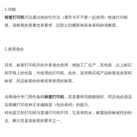
1.功能
标签打印机
可以通过热转印方法（通常与不干胶一起使用）快速打印标
签。该标签的质量也有要求，以防止刮擦影响其条形码的清晰度。
2.使用场合
目前，标签打印机仍在许多场合使用，例如工厂生产，其包装，以上标记
和字母上的包装，均使用此打印机。此外，某些商店或产品标签或条形码
标签，药品标签的价格也将使用此标签。
在商场中专门用作条码
标签打印机
，其质量和功能都很好。而且他必须适
应能够打印各种文本编辑器（包括条码）的能力。
特别是它的打印纸与普通打印纸不同，它具有防水，耐腐蚀和耐候性的特
点。耐久性是该标签的要求之一。