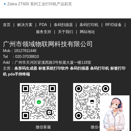
Zebra ZT600 系列工业打印机产品彩页
首页
|
解决方案
|
PDA
|
条码扫描器
|
条码打印机
|
RFID设备
|
服务支持
|
关于我们
|
网站地址
广州市领域物联网科技有限公司
Mob：18127811448
Tel ：020-37038810
Add ：广州市天河区宦溪西路3号智晟大厦一楼118室
主营：
条形码生成器
标签系统打印软件
条码扫描器
条码打印机
标签打印
机
pda手持终端
微信客服 微信小店