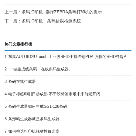
上一篇：
条码打印机·:选择ZEBRA条码打印机的提示
下一篇：
条码打印机：条码错误检测系统
热门文章排行榜
1
东集AUTOID®UTouch 工业级RFID手持终端PDA:强悍的RFID终端PDA
2
一键生成线条码，在线条码生成器。
3
条码在线生成器
4
电子标签印刷日趋成熟 不干胶标签市场未来前景开阔
5
条码生成器如何生成GS1-128条码
6
条形码生成器就是条码生成器
7
如何挑选打印机耗材性价比高