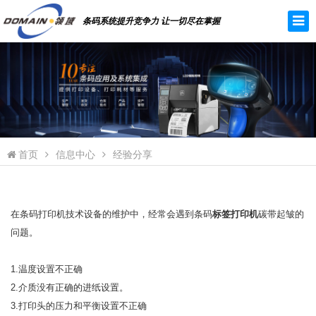
条码系统提升竞争力 让一切尽在掌握
首页
信息中心
经验分享
在条码打印机技术设备的维护中，经常会遇到条码
标签打印机
碳带起皱的
问题。
1.温度设置不正确
2.介质没有正确的进纸设置。
3.打印头的压力和平衡设置不正确