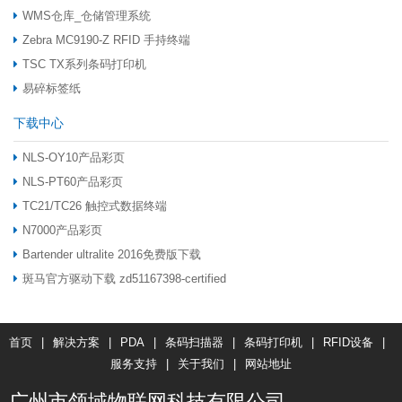
WMS仓库_仓储管理系统
Zebra MC9190-Z RFID 手持终端
TSC TX系列条码打印机
易碎标签纸
下载中心
NLS-OY10产品彩页
NLS-PT60产品彩页
TC21/TC26 触控式数据终端
N7000产品彩页
Bartender ultralite 2016免费版下载
斑马官方驱动下载 zd51167398-certified
首页
|
解决方案
|
PDA
|
条码扫描器
|
条码打印机
|
RFID设备
|
服务支持
|
关于我们
|
网站地址
广州市领域物联网科技有限公司