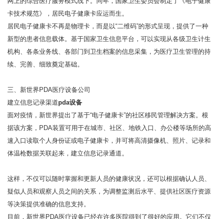
网上的综合医疗服务模式线下。同年，国家卫生委员会制定了《电子健康
卡技术规范》，居民电子健康卡应运而生。
居民电子健康卡不再是物理卡，而是以“二维码”的形式呈现，提供了一种
新型的患者信息载体。基于国家卫生信息平台，可以实现从各级卫生计生
机构、各条业务线、各部门到卫生档案的信息采集，为医疗卫生管理的持
续、完善、细致奠定基础。
三、新世界PDA医疗设备公司
建立信息记录渠道
pda设备
面对疫情，新世界提出了基于“电子健康卡”的社区移民管理解决方案。根
据该方案，PDA装置可用于在城市、社区、地铁入口、办公楼等场所的高
速入口读取个人身份证或电子健康卡，并可将高清摄像机、照片、记录和
体温枪数据关联起来，建立信息记录通道。
这样，不仅可以随时掌握和更新人员的健康状况，还可以根据确认人员、
疑似人员和观察人员之间的关系，为调整监测后水平、提供社区医疗资源
等决策提供准确的信息支持。
目前，新世界PDA医疗设备已经在许多医院得到了很好的应用。它们不仅