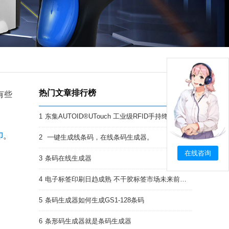
热门文章排行榜
有些
1
东集AUTOID®UTouch 工业级RFID手持终端PDA:强悍的RFID终端PDA
印
。
2
一键生成线条码，在线条码生成器。
在线咨询
3
条码在线生成器
4
电子标签印刷日趋成熟 不干胶标签市场未来前景开阔
5
条码生成器如何生成GS1-128条码
6
条形码生成器就是条码生成器