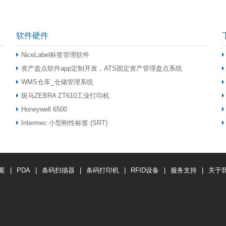
软件硬件
NiceLabel标签管理软件
资产盘点软件app定制开发，ATS固定资产管理盘点系统
WMS仓库_仓储管理系统
斑马ZEBRA ZT610工业打印机
Honeywell 6500
Intermec 小型刚性标签 (SRT)
案
|
PDA
|
条码扫描器
|
条码打印机
|
RFID设备
|
服务支持
|
关于