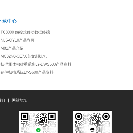
下载中心
TC8000 触控式移动数据终端
NLS-OY10产品彩页
M81产品介绍
MC32N0-CE7.0英文刷机包
扫码测体积称重系统LY-DWS600产品资料
到件扫描系统LY-S600产品资料
我们
|
网站地址