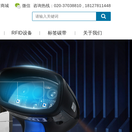
方商城
微信
咨询热线：020-37038810 , 18127811448
RFID设备
标签碳带
关于我们
|
|
|