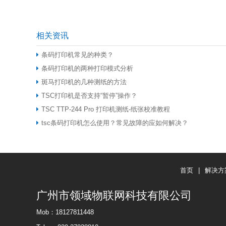
相关资讯
条码打印机常见的种类？
条码打印机的两种打印模式分析
斑马打印机的几种测纸的方法
TSC打印机是否支持“暂停”操作？
TSC TTP-244 Pro 打印机测纸-纸张校准教程
tsc条码打印机怎么使用？常见故障的应如何解决？
首页
|
解决方
广州市领域物联网科技有限公司
Mob：18127811448