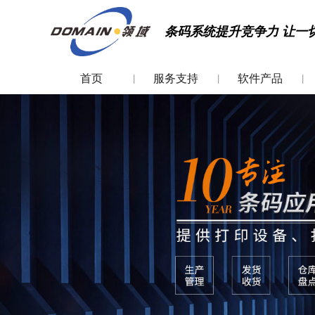
条码系统提升竞争力 让一
首页
服务支持
软件产品
|
|
|