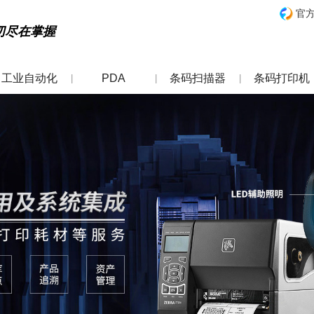
官
切尽在掌握
工业自动化
PDA
条码扫描器
条码打印机
|
|
|