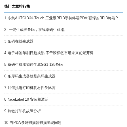
热门文章排行榜
1
东集AUTOID®UTouch 工业级RFID手持终端PDA:强悍的RFID终端PDA
2
一键生成线条码，在线条码生成器。
3
条码在线生成器
4
电子标签印刷日趋成熟 不干胶标签市场未来前景开阔
5
条码生成器如何生成GS1-128条码
6
条形码生成器就是条码生成器
7
如何挑选打印机耗材性价比高
8
NiceLabel 10 安装和激活
9
热敏打印机故障分析
10
当PDA条码扫描器扫描出现问题