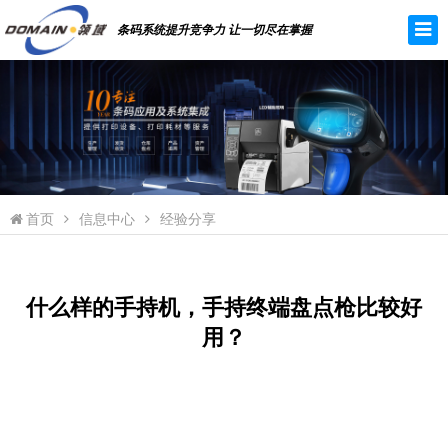
条码系统提升竞争力 让一切尽在掌握
首页
信息中心
经验分享
什么样的手持机，手持终端盘点枪比较好
用？