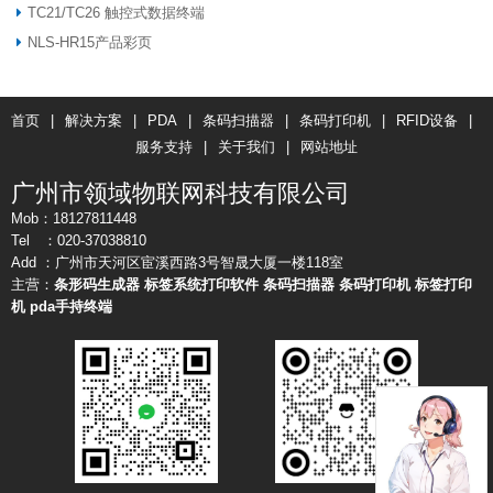
TC21/TC26 触控式数据终端
NLS-HR15产品彩页
首页
|
解决方案
|
PDA
|
条码扫描器
|
条码打印机
|
RFID设备
|
服务支持
|
关于我们
|
网站地址
广州市领域物联网科技有限公司
Mob：18127811448
Tel ：020-37038810
Add ：广州市天河区宦溪西路3号智晟大厦一楼118室
主营：
条形码生成器
标签系统打印软件
条码扫描器
条码打印机
标签打印
机
pda手持终端