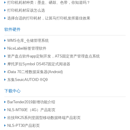
打印机耗材种类：墨盒、硒鼓、色带，你知道吗？
打印机耗材应该怎么选
选择合适的打印耗材，让斑马打印机发挥最佳效果
软件硬件
WMS仓库_仓储管理系统
NiceLabel标签管理软件
资产盘点软件app定制开发，ATS固定资产管理盘点系统
摩托罗拉Symbol DS457固定式阅读器
iData 70二维数据采集器(Android)
东集SeuicAUTOID ®Q9
下载中心
BarTender2019新增功能介绍
NLS-MT60E（4G）产品彩页
欣技RK25系列坚固型移动数据终端产品彩页
NLS-PT30产品彩页