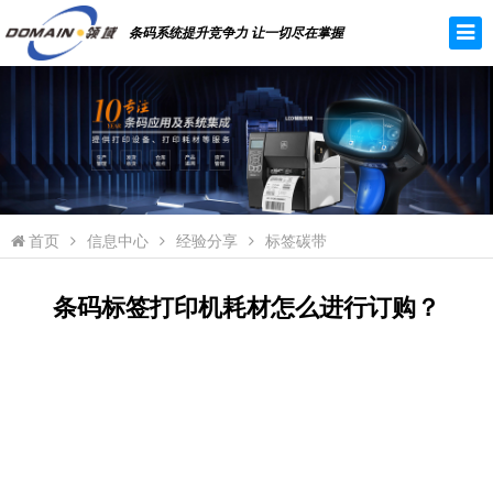
条码系统提升竞争力 让一切尽在掌握
首页
信息中心
经验分享
标签碳带
条码标签打印机耗材怎么进行订购？